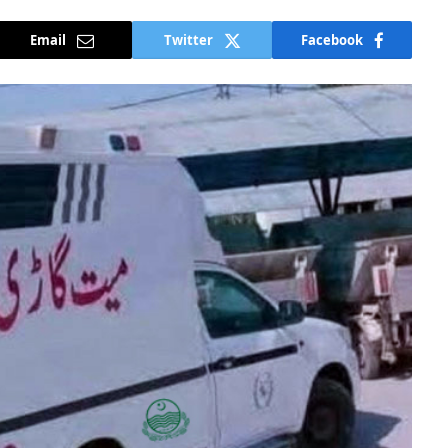
Email
Twitter
Facebook