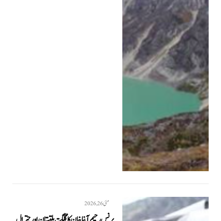
مئی 26, 2026
پرنس رحیم آغا خان کا گلگت بلتستان اور چترال