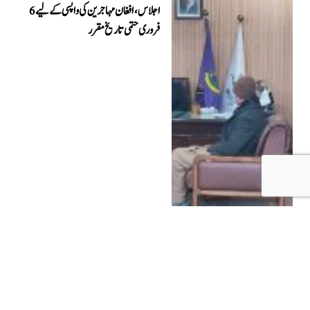
اجلاس، افغان مہاجرین کی واپسی کے لیے 6
فروری حتمی تاریخ مقرر