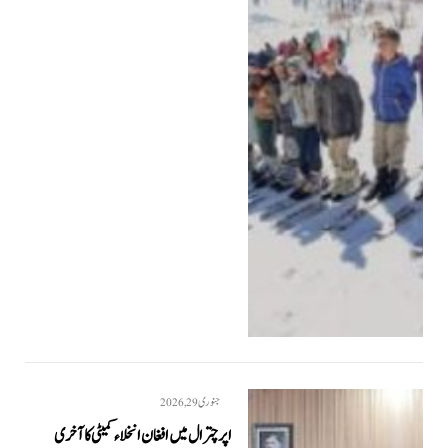
جنوری 29, 2026
اپر چترال میں افغان انخلاء کمیٹی کا آخری