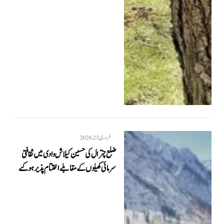
فروری 23, 2026
ضلع چترال کی حسین کیلاش وادی میں ثقافتی
سرمائی کھیلوں کے مقابلے اختتام پذیر ہو گئے