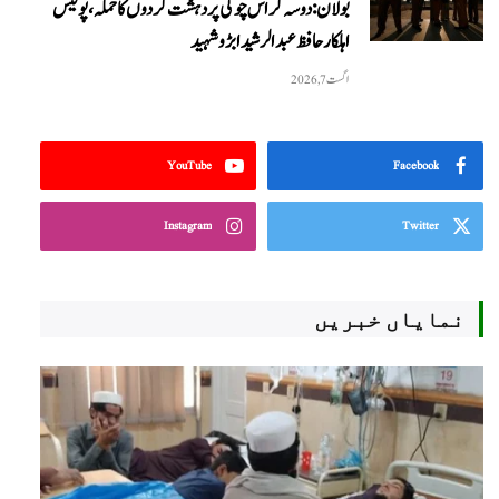
بولان: دوسہ کراس چوکی پر دہشت گردوں کا حملہ، پولیس
اہلکار حافظ عبدالرشید ابڑو شہید
اگست 7, 2026
YouTube
Facebook
Instagram
Twitter
نمایاں خبریں