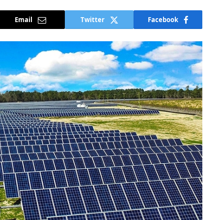
Email
Twitter
Facebook