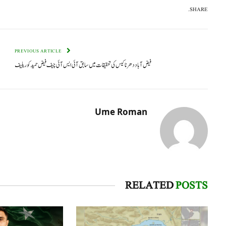
SHARE.
PREVIOUS ARTICLE
فیض آباد دھرنا کیس کی تحقیقات میں سابق آئی ایس آئی چیف فیض حمید کو ریلیف
Ume Roman
RELATED
POSTS