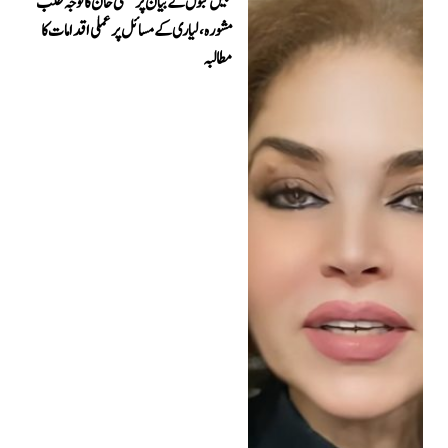
نبیل گبول کے بیان پر مشی خان کا توجہ طلب
مشورہ، لیاری کے مسائل پر عملی اقدامات کا
مطالبہ