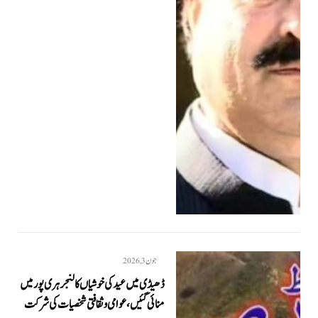
جون 3, 2026
ڈھیڈی میں عید کی خوشیاں کالنجر ہری پور میں
منائی گئیں، عوامی و ثقافتی شخصیات کی شرکت