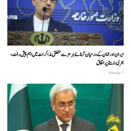
ایران اور عمان کے درمیان آبنائے ہرمز سے متعلق مذاکرات میں اہم پیش رفت،
بحری راستے پر اتفاق
اگست 6, 2026