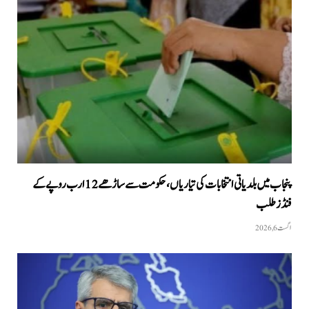
پنجاب میں بلدیاتی انتخابات کی تیاریاں، حکومت سے ساڑھے 12 ارب روپے کے
فنڈز طلب
اگست 6, 2026