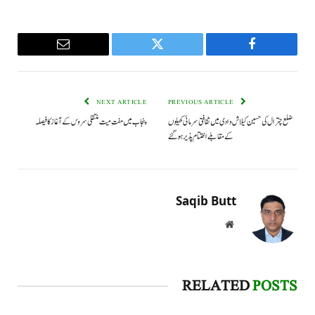
Email
Twitter
Facebook
NEXT ARTICLE
PREVIOUS ARTICLE
ضلع چترال کی حسین کیلاش وادی میں ثقافتی سرمائی کھیلوں
پنجاب میں مفت میت منتقلی سروس کے آغاز کا فیصلہ
کے مقابلے اختتام پذیر ہو گئے
Saqib Butt
Website
RELATED
POSTS