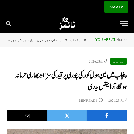
KAY2 TV
Home
YOU ARE AT:
پنجاب
پنجاب میں مین ہول کور کی چوری پر قید کی سزا اور بھاری جرمانہ ہوگا، آرڈیننس جاری
»
»
فروری 23, 2026
پنجاب
پنجاب میں مین ہول کور کی چوری پر قید کی سزا اور بھاری جرمانہ
ہوگا، آرڈیننس جاری
فروری 23, 2026
1 MIN READ