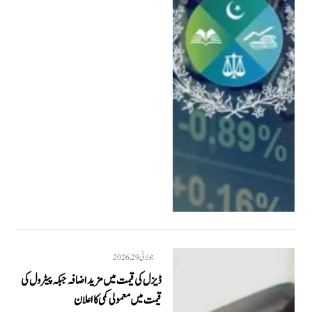
جولائی 29, 2026
ڈیزل کی قیمت میں مزید اضافہ جبکہ پیٹرول کی
قیمت میں معمولی کمی کا اعلان