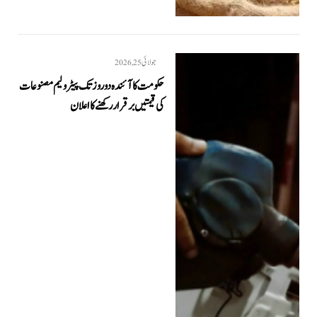
جولائی 25, 2026
حکومت کا آئندہ دو روز تک پیٹرولیم مصنوعات
کی قیمتیں برقرار رکھنے کا اعلان