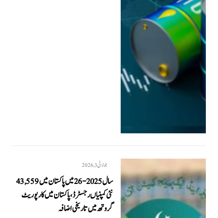
جولائی 3, 2026
سال 2025-26 میں پاکستان میں 43,559
نئی کمپنیاں رجسٹرڈ، پاکستان میں کارپوریٹ
گروتھ میں تاریخی اضافہ