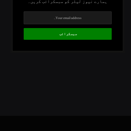
ہمارے نیوز لیٹر کو سبسکرائب کریں۔