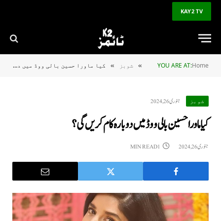
KAY2 TV
Home
YOU ARE AT:
شوبز
کیا ماورا حسین بالی ووڈ میں دوبارہ کام کریں گی؟
»
»
جنوری 26, 2024
شوبز
کیا ماورا حسین بالی ووڈ میں دوبارہ کام کریں گی؟
جنوری 26, 2024
1 MIN READ