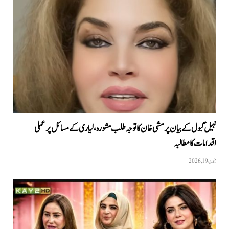
نبیل گبول کے بیان پر مشی خان کا توجہ طلب مشورہ، لیاری کے مسائل پر عملی
اقدامات کا مطالبہ
جون 19, 2026