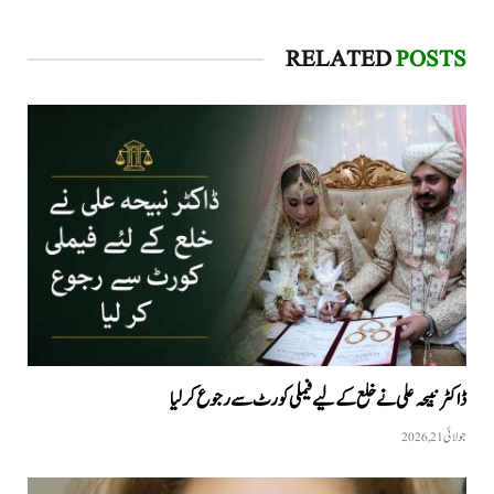
RELATED
POSTS
ڈاکٹر نبیحہ علی نے خلع کے لیے فیملی کورٹ سے رجوع کر لیا
جولائی 21, 2026