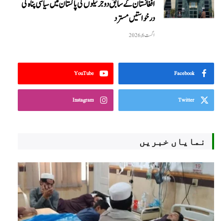
افغانستان کے سابق دو جرنیلوں کی پاکستان میں سیاسی پناہ کی
درخواستیں مسترد
اگست 6, 2026
YouTube
Facebook
Instagram
Twitter
نمایاں خبریں