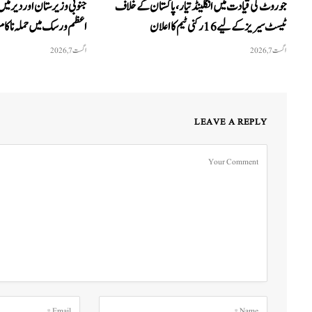
جو روٹ کی قیادت میں انگلینڈ تیار، پاکستان کے خلاف
ٹیسٹ سیریز کے لیے 16 رکنی ٹیم کا اعلان
اعظم ورسک میں حملہ ناکام
اگست 7, 2026
اگست 7, 2026
LEAVE A REPLY