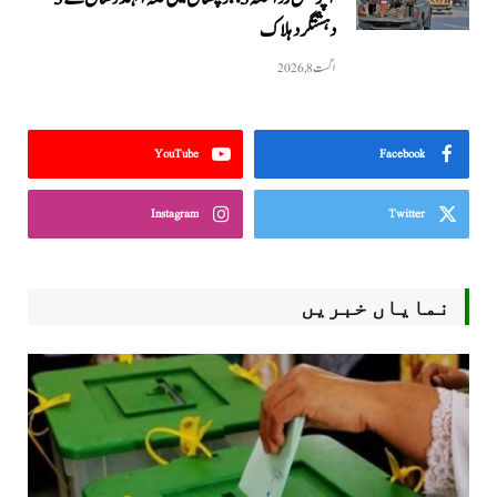
دہشتگرد ہلاک
اگست 8, 2026
YouTube
Facebook
Instagram
Twitter
نمایاں خبریں