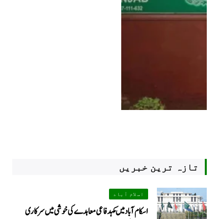
تازہ ترین خبریں
اسلام آباد
اسکام آباد میں مکہدفاعی معاہدے کی خوشی میں سرکاری