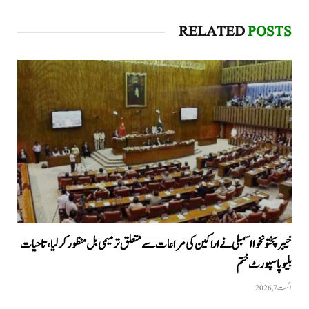
RELATED
POSTS
خیبرپختونخوا اسمبلی نے اراکین کی مراعات سے متعلق ترمیمی بل منظور کر لیا، تاحیات
بلیو پاسپورٹ ختم
اگست 7, 2026