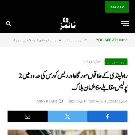
KAY2 TV
Home
YOU ARE AT:
پوٹھوہار
راولپنڈی کے علاقوں مورگاہ اور ریس کورس کی حدود میں 2 پولیس مقابلے، 6 ملزمان ہلاک
»
»
جنوری 12, 2024
پوٹھوہار
راولپنڈی کے علاقوں مورگاہ اور ریس کورس کی حدود میں 2
پولیس مقابلے، 6 ملزمان ہلاک
جنوری 12, 2024
UPDATED:
جنوری 13, 2024
2 MINS READ