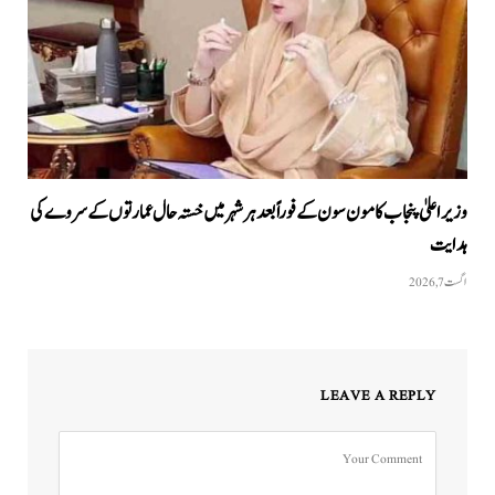
وزیراعلیٰ پنجاب کا مون سون کے فوراً بعد ہر شہر میں خستہ حال عمارتوں کے سروے کی
ہدایت
اگست 7, 2026
LEAVE A REPLY