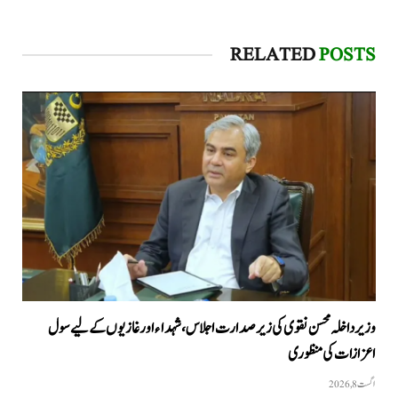
RELATED
POSTS
وزیرداخلہ محسن نقوی کی زیر صدارت اجلاس، شہداء اور غازیوں کے لیے سول
اعزازات کی منظوری
اگست 8, 2026