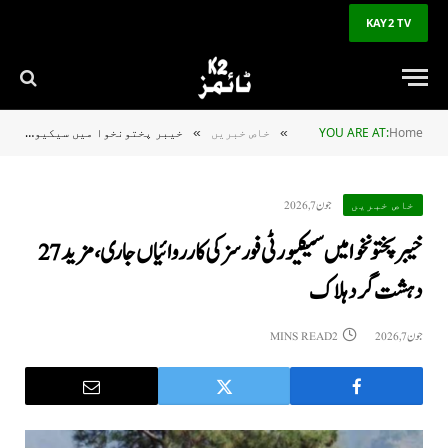
KAY2 TV
Home
YOU ARE AT:
خاص خبریں
خیبر پختونخوا میں سیکیورٹی فورسز کی کارروائیاں جاری، مزید 27 دہشت گرد ہلاک
»
»
جون 7, 2026
خاص خبریں
خیبر پختونخوا میں سیکیورٹی فورسز کی کارروائیاں جاری، مزید 27
دہشت گرد ہلاک
جون 7, 2026
2 MINS READ