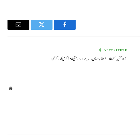
Email
Twitter
Facebook
NEXT ARTICLE
آزاد کشمیر کے علاقے تاؤ بت میں درجہ حرارت منفی 24 ڈگری تک گرگیا
bsite