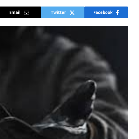
Email
Twitter
Facebook