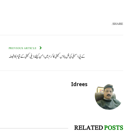
SHARE.
PREVIOUS ARTICLE
کے پی اسمبلی کی فل ہاؤس کمیٹی کاکرم میں امن کیلئے ذیلی کمیٹی کے قیام کا فیصلہ
Idrees
RELATED
POSTS