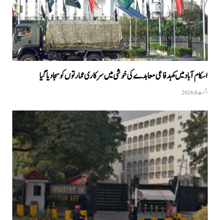
اسکام آباد میں مکہدفاعی معاہدے کی خوشی میں سرکاری عمارتوں کو سجا دیا گیا
اگست 8, 2026