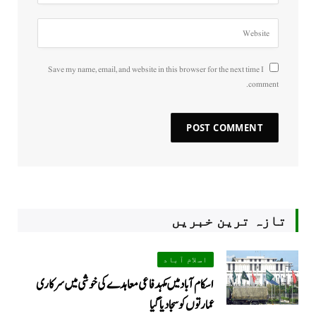
Save my name, email, and website in this browser for the next time I
comment.
تازہ ترین خبریں
اسلام آباد
اسکام آباد میں مکہدفاعی معاہدے کی خوشی میں سرکاری
عمارتوں کو سجا دیا گیا