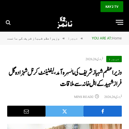
KAY2 TV
Home
YOU ARE AT:
فیچرڈ
وزیراعظم شہباز شریف کی مانسہرہ آمد، لیفٹیننٹ کرنل شہزادہ گل فراز شہید کے اہل خانہ سے ملاقات
»
»
فروری 26, 2026
فیچرڈ
وزیراعظم شہباز شریف کی مانسہرہ آمد، لیفٹیننٹ کرنل شہزادہ گل
فراز شہید کے اہل خانہ سے ملاقات
فروری 26, 2026
2 MINS READ