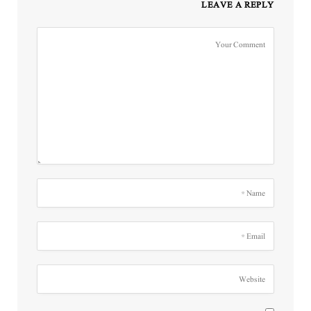
LEAVE A REPLY