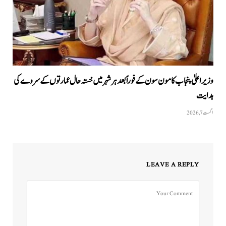
وزیراعلیٰ پنجاب کا مون سون کے فوراً بعد ہر شہر میں خستہ حال عمارتوں کے سروے کی
ہدایت
اگست 7, 2026
LEAVE A REPLY