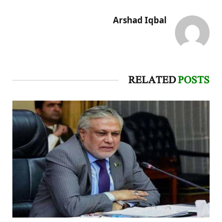
Arshad Iqbal
RELATED
POSTS