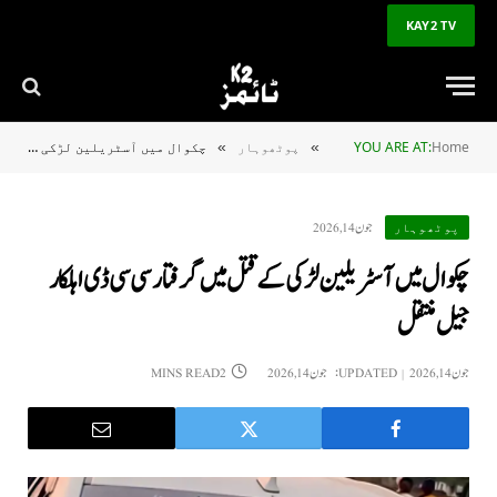
KAY2 TV
Home
YOU ARE AT:
پوٹھوہار
چکوال میں آسٹریلین لڑکی کے قتل میں گرفتار سی سی ڈی اہلکار جیل منتقل
»
»
جون 14, 2026
پوٹھوہار
چکوال میں آسٹریلین لڑکی کے قتل میں گرفتار سی سی ڈی اہلکار
جیل منتقل
جون 14, 2026
UPDATED:
جون 14, 2026
2 MINS READ