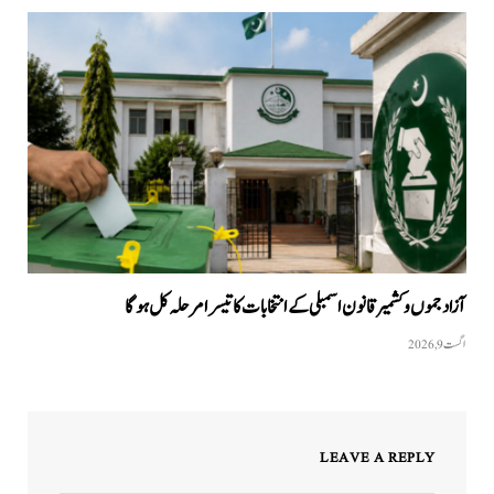
آزاد جموں و کشمیر قانون اسمبلی کے انتخابات کا تیسرا مرحلہ کل ہوگا
اگست 9, 2026
LEAVE A REPLY