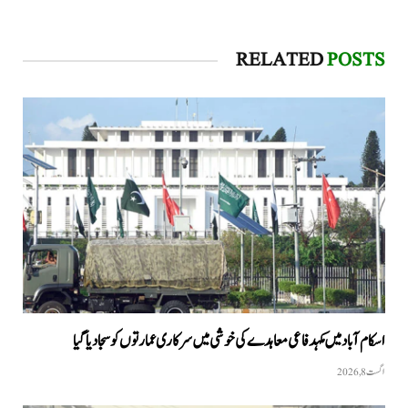
RELATED
POSTS
اسکام آباد میں مکہدفاعی معاہدے کی خوشی میں سرکاری عمارتوں کو سجا دیا گیا
اگست 8, 2026