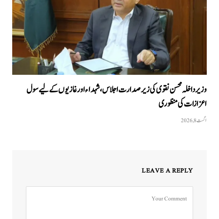
وزیرداخلہ محسن نقوی کی زیر صدارت اجلاس، شہداء اور غازیوں کے لیے سول
اعزازات کی منظوری
اگست 8, 2026
LEAVE A REPLY