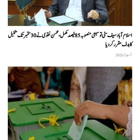
اسلام آباد سیف سٹی توسیعی منصوبہ 85 فیصد مکمل، محسن نقوی نے 30 ستمبر تک تکمیل
کا ہدف مقرر کر دیا
اگست 7, 2026