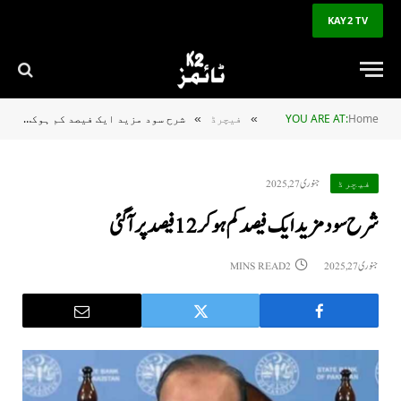
KAY2 TV
Home
YOU ARE AT:
فیچرڈ
شرح سود مزيد ايک فيصد کم ہوکر 12 فیصد پر آگئی
»
»
جنوری 27, 2025
فیچرڈ
شرح سود مزيد ايک فيصد کم ہوکر 12 فیصد پر آگئی
جنوری 27, 2025
2 MINS READ