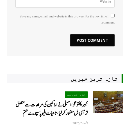
Save my name, email, and website in this browser for the next time I
comment.
تازہ ترین خبریں
خاص خبریں
خیبرپختونخوا اسمبلی نے اراکین کی مراعات سے متعلق
ترمیمی بل منظور کر لیا، تاحیات بلیو پاسپورٹ ختم
اگست 7, 2026