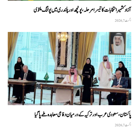
آزاد کشمیر انتخابات کا تیسرا مرحلہ، پونچھ اور پلندری میں پولنگ ملتوی
اگست 7, 2026
پاکستان،سعودی عرب اور ترکیہ کے درمیان دفاعی معاہدہ طے پاگیا
اگست 7, 2026