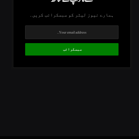
ہمارے نیوز لیٹر کو سبسکرائب کریں۔