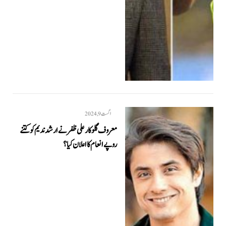
اگست 9, 2024
معروف گلوکار علی ظفر نے ارشد ندیم کو کتنے
روپے انعام کا اعلان کیا؟