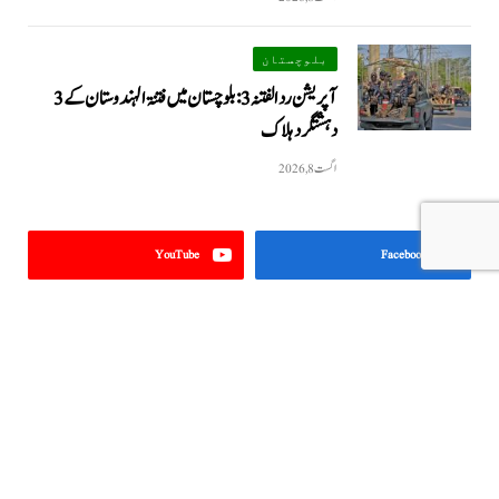
بلوچستان
آپریشن رد الفتنہ 3: بلوچستان میں فتنۃ الہندوستان کے 3
دہشتگرد ہلاک
اگست 8, 2026
YouTube
Facebook
Instagram
Twitter
نمایاں خبریں