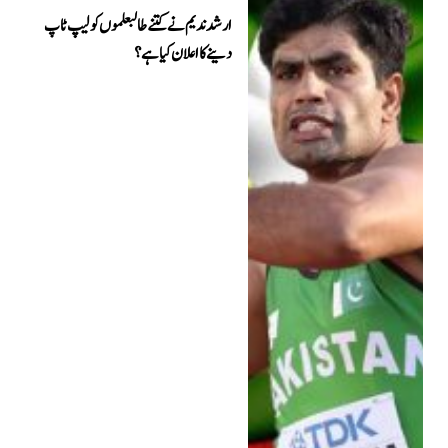
ارشد ندیم نے کتنے طالبعلموں کو لیپ ٹاپ
دینے کا اعلان کیا ہے؟