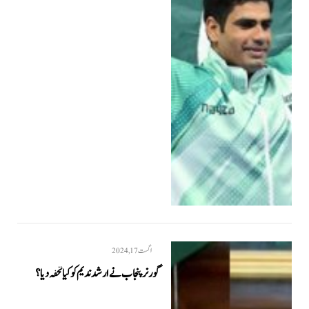
اگست 17, 2024
گورنر پنجاب نے ارشد ندیم کو کیا تحفہ دیا؟