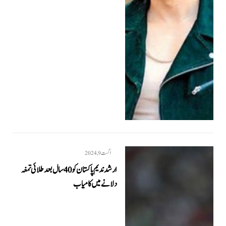
اگست 9, 2024
ارشد ندیم پاکستان کو 40 سال بعد طلائی تمغہ
دلانے میں کامیاب