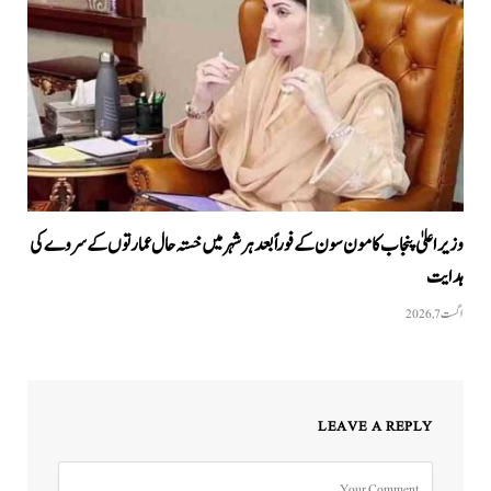
وزیراعلیٰ پنجاب کا مون سون کے فوراً بعد ہر شہر میں خستہ حال عمارتوں کے سروے کی
ہدایت
اگست 7, 2026
LEAVE A REPLY