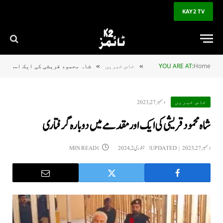
KAY2 TV
Home
YOU ARE AT:
خاص خبریں
شاہ محمود قریشی کی ایک اور مقدمے میں دوبارہ گرفتاری
»
»
دسمبر 27, 2023
خاص خبریں
شاہ محمود قریشی کی ایک اور مقدمے میں دوبارہ گرفتاری
دسمبر 27, 2023
UPDATED:
جنوری 2, 2024
1 MIN READ