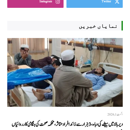
Instagram
Twitter
نمایاں خبریں
اگست 1, 2026
دیر بالا میں ہیضے کی وباء، 3 ہزار سے زائد افراد متاثر، محکمہ صحت کی ہنگامی کارروائیاں