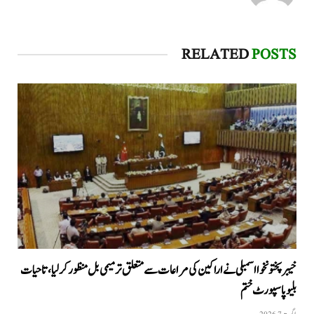
RELATED
POSTS
خیبرپختونخوا اسمبلی نے اراکین کی مراعات سے متعلق ترمیمی بل منظور کر لیا، تاحیات
بلیو پاسپورٹ ختم