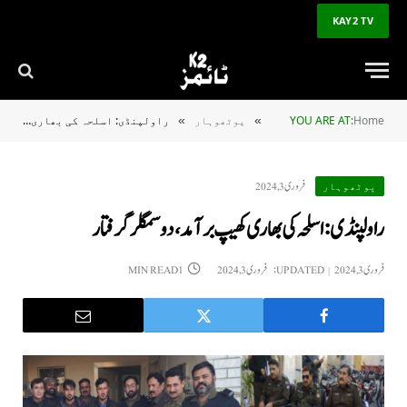
KAY2 TV
Home
YOU ARE AT:
پوٹھوہار
راولپنڈی: اسلحہ کی بھاری کھیپ برآمد، دو سمگلر گرفتار
»
»
فروری 3, 2024
پوٹھوہار
راولپنڈی: اسلحہ کی بھاری کھیپ برآمد، دو سمگلر گرفتار
فروری 3, 2024
UPDATED:
فروری 3, 2024
1 MIN READ