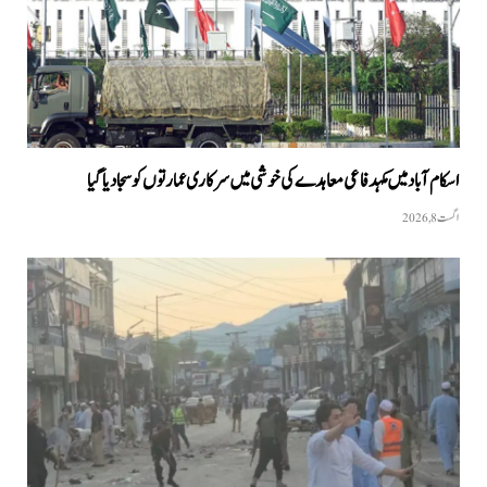
اسکام آباد میں مکہدفاعی معاہدے کی خوشی میں سرکاری عمارتوں کو سجا دیا گیا
اگست 8, 2026