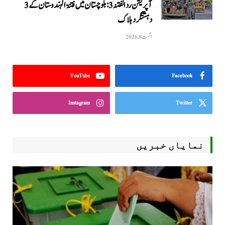
آپریشن رد الفتنہ 3: بلوچستان میں فتنۃ الہندوستان کے 3
دہشتگرد ہلاک
اگست 8, 2026
YouTube
Facebook
Instagram
Twitter
نمایاں خبریں