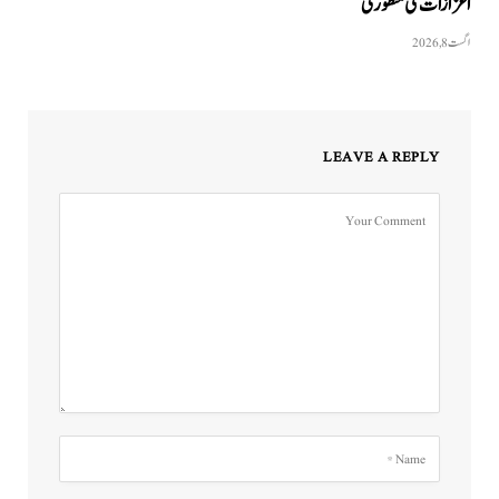
اعزازات کی منظوری
اگست 8, 2026
LEAVE A REPLY