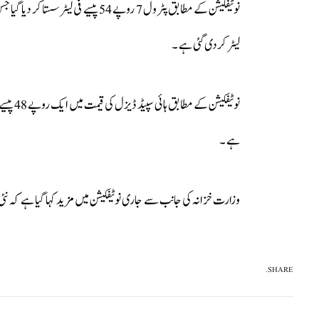
لیٹر کردی گئی ہے ۔
ہے ۔
وزارت خزانہ کی جانب سے جاری نوٹیفکیشن میں مزید کہا گیا ہے کہ نئی قیمتوں کا اطل
SHARE.