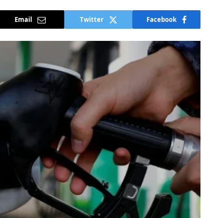
Email
Twitter
Facebook