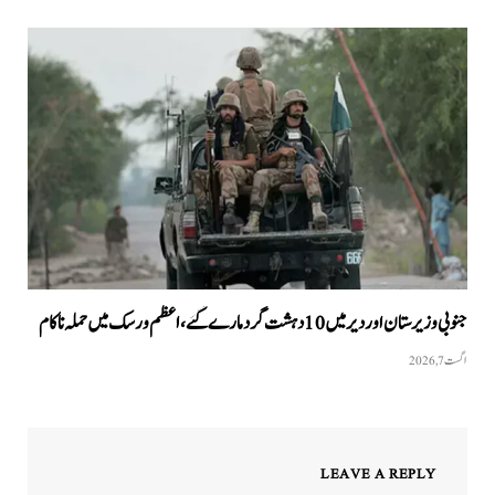
جنوبی وزیرستان اور دیر میں 10 دہشت گرد مارے گئے، اعظم ورسک میں حملہ ناکام
اگست 7, 2026
LEAVE A REPLY