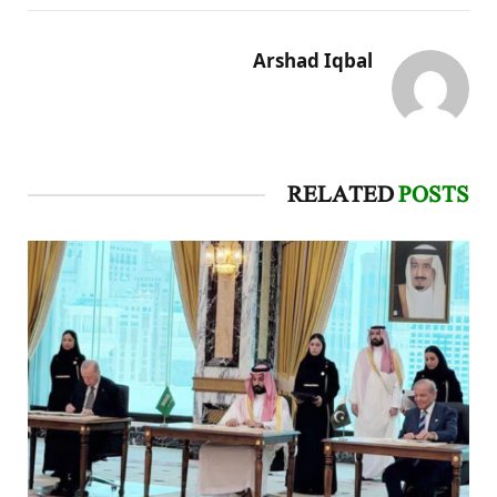
Arshad Iqbal
RELATED
POSTS