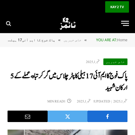
KAY2 TV
Home
YOU ARE AT:
خاص خبریں
پاک فوج کا ایم آئی17 ہیلی کاپٹر چلاس میں گر کر تباہ، عملے کے 5 ارکان شہید
»
»
ستمبر 1, 2025
خاص خبریں
پاک فوج کا ایم آئی17 ہیلی کاپٹر چلاس میں گر کر تباہ، عملے کے 5
ارکان شہید
ستمبر 1, 2025
UPDATED:
ستمبر 1, 2025
1 MIN READ