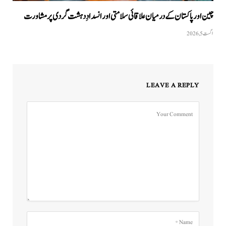
چین اور پاکستان کے درمیان علاقائی سلامتی اور انسدادِ دہشت گردی پر مشاورت
اگست 5, 2026
LEAVE A REPLY