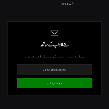
اگست 6, 2026
نئے فالو اپ کے ساتھ
ہمارے نیوز لیٹر کو سبسکرائب کریں۔