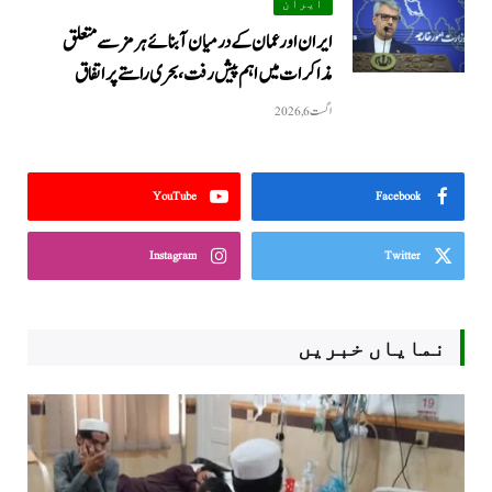
ایران
ایران اور عمان کے درمیان آبنائے ہرمز سے متعلق
مذاکرات میں اہم پیش رفت، بحری راستے پر اتفاق
اگست 6, 2026
YouTube
Facebook
Instagram
Twitter
نمایاں خبریں