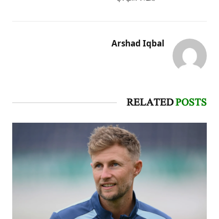
Arshad Iqbal
RELATED
POSTS