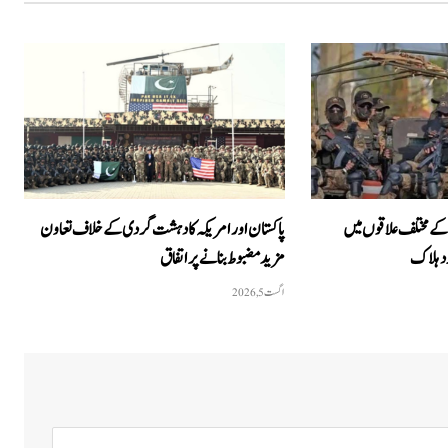
 کے مختلف علاقوں میں
پاکستان اور امریکہ کا دہشت گردی کے خلاف تعاون
مزید مضبوط بنانے پر اتفاق
اگست 5, 2026