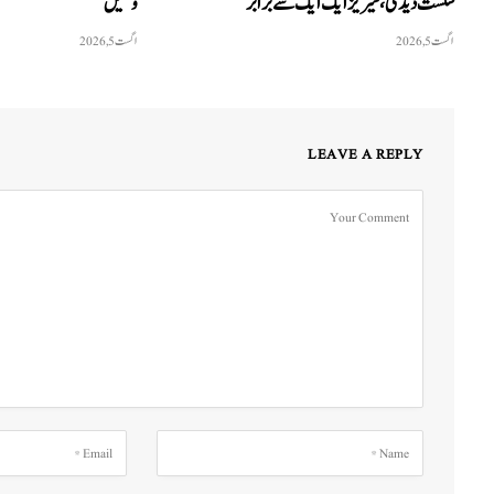
شکست دیدی، سیریز ایک ایک سے برابر
وکٹیں
اگست 5, 2026
اگست 5, 2026
LEAVE A REPLY