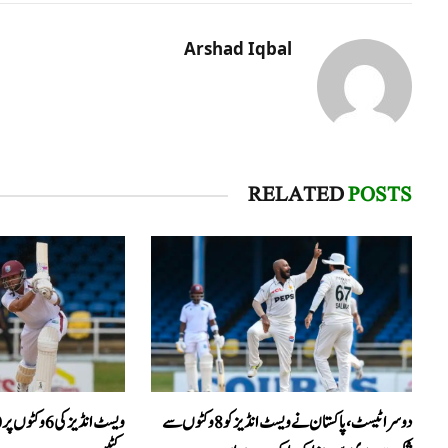
Arshad Iqbal
RELATED
POSTS
دوسرا ٹیسٹ، پاکستان نے ویسٹ انڈیز کو 8 وکٹوں سے