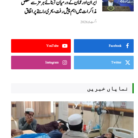
ایران اور عمان کے درمیان آبنائے ہرمز سے متعلق
مذاکرات میں اہم پیش رفت، بحری راستے پر اتفاق
اگست 6, 2026
YouTube
Facebook
Instagram
Twitter
نمایاں خبریں