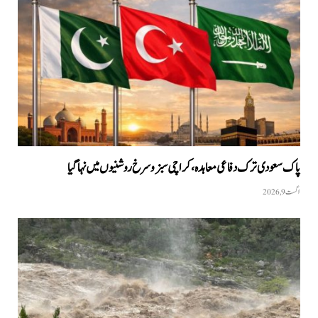
پاک سعودی ترک دفاعی معاہدہ، کراچی سبز و سرخ روشنیوں میں نہا گیا
اگست 9, 2026