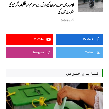
لاہور میں مون سون کی بارش سے موسم خوشگوار، گرمی کی
شدت میں کمی
اگست 9, 2026
YouTube
Facebook
Instagram
Twitter
نمایاں خبریں