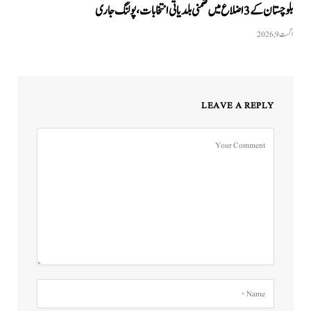
بلوچستان کے 3 اضلاع میں ضمنی بلدیاتی انتخابات، پولنگ جاری
اگست 9, 2026
LEAVE A REPLY