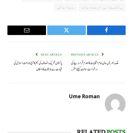
پاکستانی انتخابات
دھاندلی
Email
Twitter
Facebook
NEXT ARTICLE
PREVIOUS ARTICLE
ملک بھر میں حالیہ عام انتخابات کالعدم قرار دینے کی
پاکستان تحریک انصاف کی ٹیم کا آج جماعت اسلامی کی
درخواست سماعت کیلئے مقرر
قیادت سے ملاقات کا امکان
Ume Roman
RELATED
POSTS