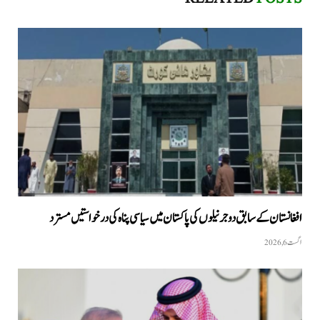
افغانستان کے سابق دو جرنیلوں کی پاکستان میں سیاسی پناہ کی درخواستیں مسترد
اگست 6, 2026