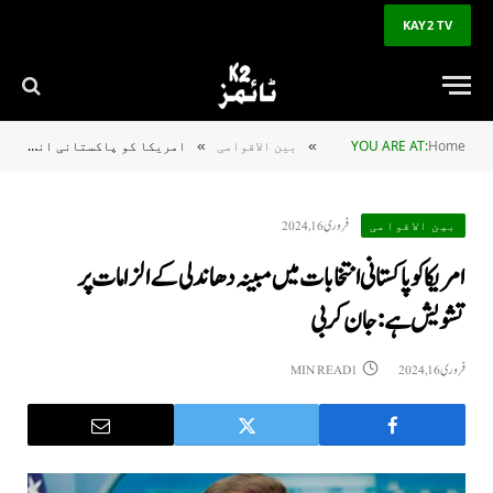
KAY2 TV
Home
YOU ARE AT:
بین الاقوامی
امریکا کو پاکستانی انتخابات میں مبینہ دھاندلی کے الزامات پر تشویش ہے: جان کربی
»
»
فروری 16, 2024
بین الاقوامی
امریکا کو پاکستانی انتخابات میں مبینہ دھاندلی کے الزامات پر
تشویش ہے: جان کربی
فروری 16, 2024
1 MIN READ