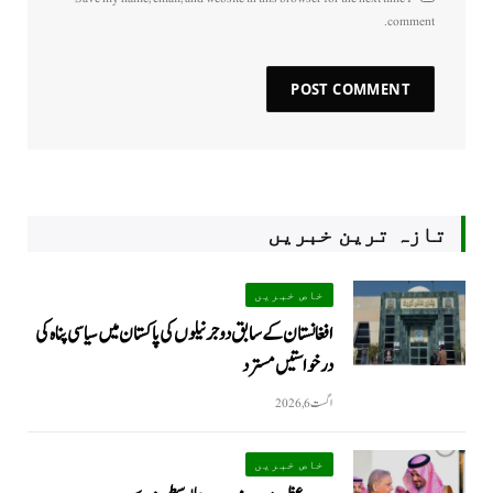
comment.
تازہ ترین خبریں
خاص خبریں
افغانستان کے سابق دو جرنیلوں کی پاکستان میں سیاسی پناہ کی
درخواستیں مسترد
اگست 6, 2026
خاص خبریں