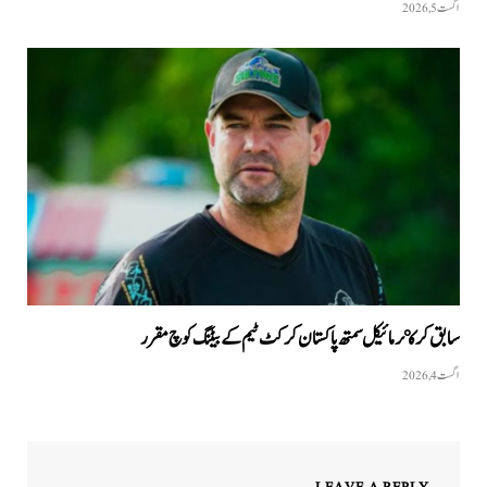
اگست 5, 2026
سابق کرکټر مائیکل سمتھ پاکستان کرکٹ ٹیم کے بیٹنگ کوچ مقرر
اگست 4, 2026