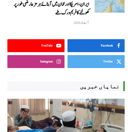
ایران، امریکا اور عمان میں آبنائے ہرمز عارضی طور پر
کھولنے کا فریم ورک طے
اگست 8, 2026
YouTube
Facebook
Instagram
Twitter
نمایاں خبریں