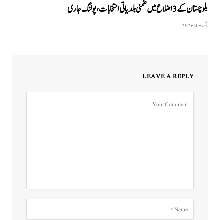
بلوچستان کے 3 اضلاع میں ضمنی بلدیاتی انتخابات، پولنگ جاری
اگست 9, 2026
LEAVE A REPLY