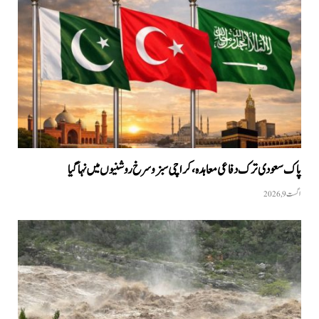
پاک سعودی ترک دفاعی معاہدہ، کراچی سبز و سرخ روشنیوں میں نہا گیا
اگست 9, 2026