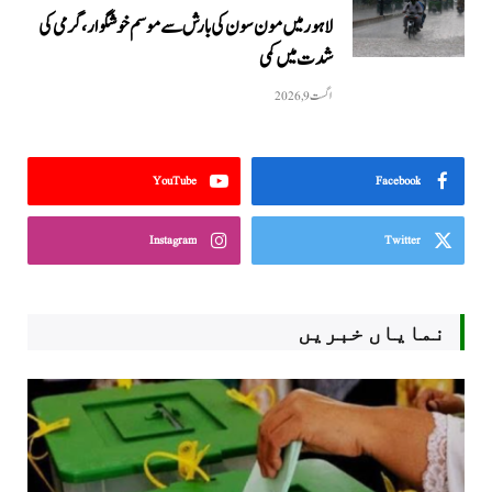
لاہور میں مون سون کی بارش سے موسم خوشگوار، گرمی کی
شدت میں کمی
اگست 9, 2026
YouTube
Facebook
Instagram
Twitter
نمایاں خبریں