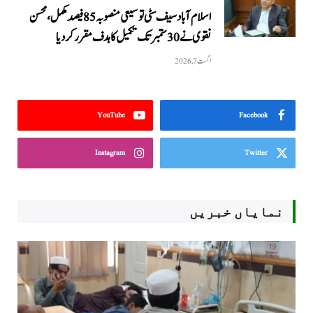
اسلام آباد سیف سٹی توسیعی منصوبہ 85 فیصد مکمل، محسن
نقوی نے 30 ستمبر تک تکمیل کا ہدف مقرر کر دیا
اگست 7, 2026
YouTube
Facebook
Instagram
Twitter
نمایاں خبریں