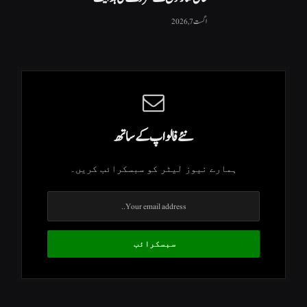
اگست 7, 2026
نئے فالو اپ کے ساتھ
ہمارے نیوز لیٹر کو سبسکرائب کریں۔