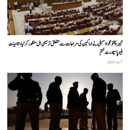
خیبرپختونخوا اسمبلی نے اراکین کی مراعات سے متعلق ترمیمی بل منظور کر لیا، تاحیات
بلیو پاسپورٹ ختم
اگست 7, 2026