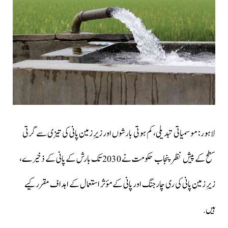
لاہور: موسمیاتی تبدیلی، کم ہوتی بارشوں اور زیرِ زمین پانی کی تیزی سے گرتی
سطح کے پیش نظر پنجاب حکومت نے 2030 تک بارش کے پانی کے ذخیرے،
زیرِ زمین پانی کی ری چارجنگ اور پانی کے مؤثر استعمال کے اہداف مقرر کیے
ہیں.