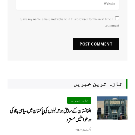
Save my name, email, and website in this browser for the next time I
comment.
تازہ ترین خبریں
خاص خبریں
افغانستان کے سابق دو جرنیلوں کی پاکستان میں سیاسی پناہ کی
درخواستیں مسترد
اگست 6, 2026