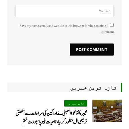
Save my name, email, and website in this browser for the next time I
comment.
تازہ ترین خبریں
خاص خبریں
خیبرپختونخوا اسمبلی نے اراکین کی مراعات سے متعلق
ترمیمی بل منظور کر لیا، تاحیات بلیو پاسپورٹ ختم