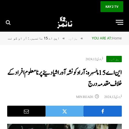
KAY2 TV
Home
YOU ARE AT:
ہزارہ
این اے 15 مانسہرہ: آر او کو نشہ آور اشیا دینے پر نامعلوم افراد کے خلاف مقدمہ درج
»
»
فروری 12, 2024
ہزارہ
این اے 15 مانسہرہ: آر او کو نشہ آور اشیا دینے پر نامعلوم افراد کے
خلاف مقدمہ درج
فروری 12, 2024
1 MIN READ