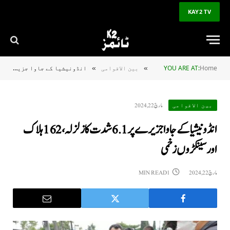
KAY2 TV
Home
YOU ARE AT:
بین الاقوامی
انڈونیشیا کے جاوا جزیرے پر 6.1 شدت کا زلزلہ، 162 ہلاک اور سینکڑوں زخمی
»
»
مارچ 22, 2024
بین الاقوامی
انڈونیشیا کے جاوا جزیرے پر 6.1 شدت کا زلزلہ، 162 ہلاک
اور سینکڑوں زخمی
مارچ 22, 2024
1 MIN READ