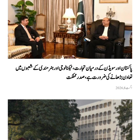
پاکستان اور سویڈن کے درمیان تجارت، ٹیکنالوجی اور ہنرمندی کے شعبوں میں
تعاون بڑھانے کی ضرورت ہے، صدر مملکت
اگست 8, 2026