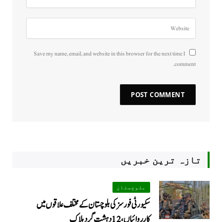
Save my name, email, and website in this browser for the next time I
comment.
تازہ ترین خبریں
بلوچستان
سکیورٹی فورسز کی بلوچستان کے مختلف علاقوں میں
کارروائیاں ، 12 دہشت گرد ہلاک