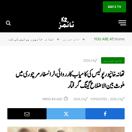
KAY2 TV
Home
YOU ARE AT:
خاص خبریں
تھانہ خانپور پولیس کی کامیاب کارروائی ، ٹرانسفارمر چوری میں ملوث بین الاضلاع گینگ گرفتار
»
»
مئی 19, 2026
خاص خبریں
تھانہ خانپور پولیس کی کامیاب کارروائی ، ٹرانسفارمر چوری میں
ملوث بین الاضلاع گینگ گرفتار
مئی 19, 2026
UPDATED:
مئی 19, 2026
2 MINS READ