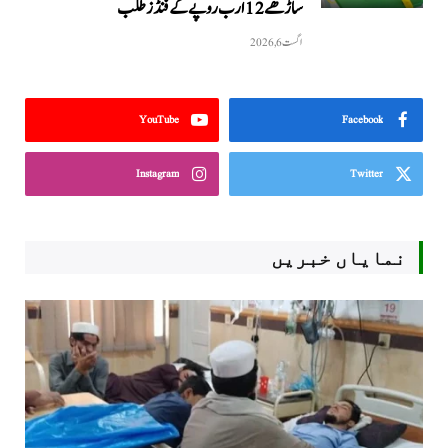
ساڑھے 12 ارب روپے کے فنڈز طلب
اگست 6, 2026
YouTube
Facebook
Instagram
Twitter
نمایاں خبریں