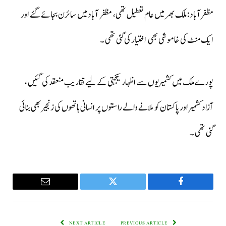
مظفرآباد: ملک بھر میں عام تعطیل تھی، مظفر آباد میں سائرن بجائے گئے اور
ایک منٹ کی خاموشی بھی اختیار کی گئی تھی ۔
پورے ملک میں کشمیریوں سے اظہار یکجہتی کے لیے تقاریب منعقد کی گئیں ،
آزاد کشمیر اور پاکستان کو ملانے والے راستوں پر انسانی ہاتھوں کی زنجیر بھی بنائی
گئی تھی ۔
Email
Twitter
Facebook
NEXT ARTICLE
PREVIOUS ARTICLE