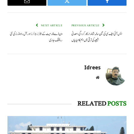
Email
Twitter
Facebook
NEXT ARTICLE
PREVIOUS ARTICLE
ایس آئی ایف سی کی تین سالہ شاندار کارکردگی، معدنی
ون ڈے فارمیٹ کے بیٹرز، بولرز اور آل راونڈرز کی نئی
شعبے کی ترقی میں اہم کامیابیاں
رینکنگ جاری
Idrees
Website
RELATED
POSTS