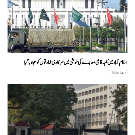
اسکام آباد میں مکہدفاعی معاہدے کی خوشی میں سرکاری عمارتوں کو سجا دیا گیا
اگست 8, 2026