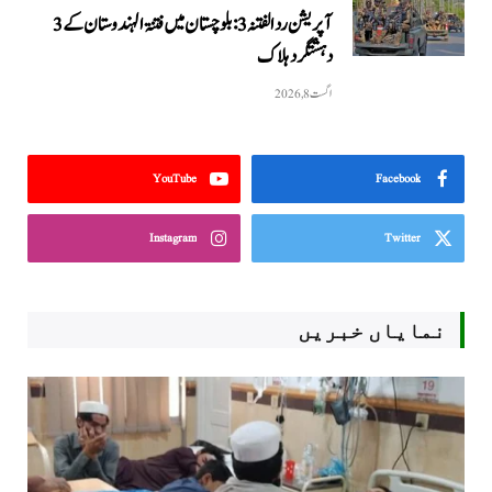
آپریشن رد الفتنہ 3: بلوچستان میں فتنۃ الہندوستان کے 3
دہشتگرد ہلاک
اگست 8, 2026
YouTube
Facebook
Instagram
Twitter
نمایاں خبریں