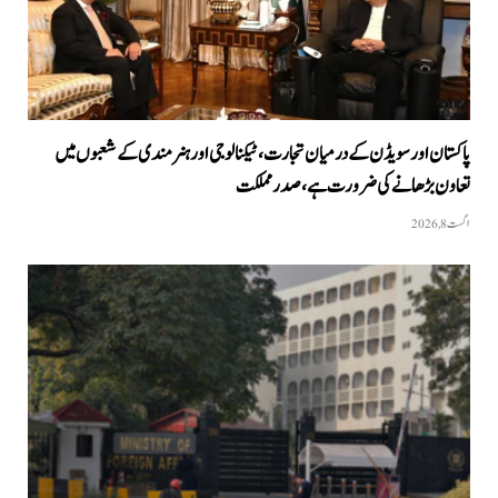
پاکستان اور سویڈن کے درمیان تجارت، ٹیکنالوجی اور ہنرمندی کے شعبوں میں
تعاون بڑھانے کی ضرورت ہے، صدر مملکت
اگست 8, 2026