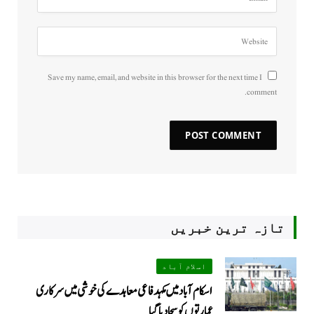
Save my name, email, and website in this browser for the next time I
comment.
تازہ ترین خبریں
اسلام آباد
اسکام آباد میں مکہدفاعی معاہدے کی خوشی میں سرکاری
عمارتوں کو سجا دیا گیا