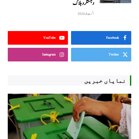
دہشتگرد ہلاک
اگست 8, 2026
YouTube
Facebook
Instagram
Twitter
نمایاں خبریں