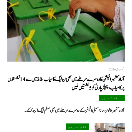
اگست 3, 2026
آزاد کشمیر الیکشن کا دوسرے مرحلے میں بھی ن لیگ کامیاب، 20 میں سے 14 نشستوں
پر کامیاب، پیپلزپارٹی کو 5 نشستیں ملیں
آزاد کشمیر
آزاد کشمیر قانون ساز اسمبلی الیکشن کے دوسرے مرحلے میں بھی مسلم لیگ (ن) کے…
خاص خبریں