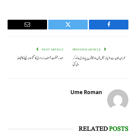
Email
Twitter
Facebook
NEXT ARTICLE
PREVIOUS ARTICLE
عمران خان سے اڈیالہ جیل میں ملاقاتوں پر پابندی عائد کر
صدر مملکت آصف زرداری کا تنخواہ نہ لینے کا فیصلہ
دی گئی
Ume Roman
RELATED
POSTS