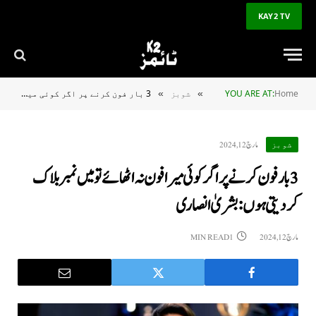
KAY2 TV
Home
YOU ARE AT:
شوبز
3 بار فون کرنے پر اگر کوئی میرا فون نہ اٹھائے تو میں نمبر بلاک کردیتی ہوں: بشریٰ انصاری
»
»
مارچ 12, 2024
شوبز
3 بار فون کرنے پر اگر کوئی میرا فون نہ اٹھائے تو میں نمبر بلاک
کردیتی ہوں: بشریٰ انصاری
مارچ 12, 2024
1 MIN READ