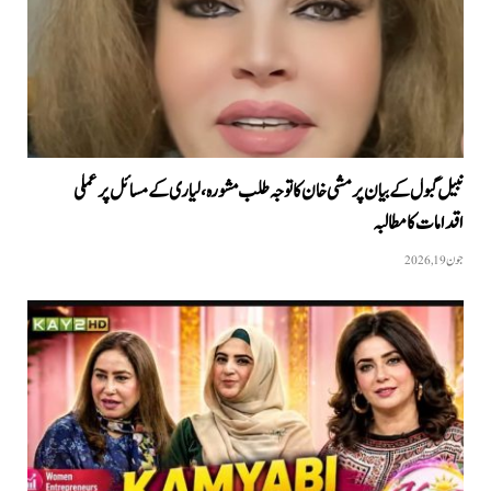
نبیل گبول کے بیان پر مشی خان کا توجہ طلب مشورہ، لیاری کے مسائل پر عملی
اقدامات کا مطالبہ
جون 19, 2026