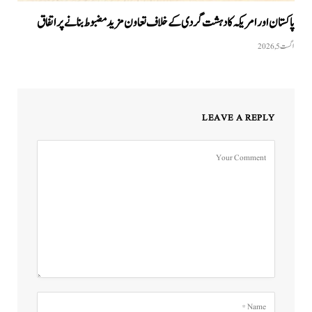
پاکستان اور امریکہ کا دہشت گردی کے خلاف تعاون مزید مضبوط بنانے پر اتفاق
اگست 5, 2026
LEAVE A REPLY