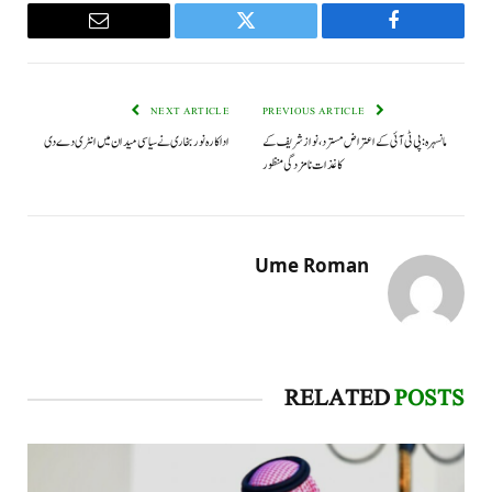
Email
Twitter
Facebook
NEXT ARTICLE
PREVIOUS ARTICLE
مانسہرہ : پی ٹی آئی کے اعتراض مسترد، نوازشریف کے
اداکارہ نور بخاری نے سیاسی میدان میں انٹری دے دی
کاغذات نامزدگی منظور
Ume Roman
RELATED
POSTS