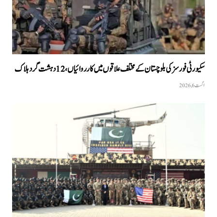
سکیورٹی فورسز کی بلوچستان کے مختلف علاقوں میں کارروائیاں ، 12 دہشت گرد ہلاک
اگست 6, 2026