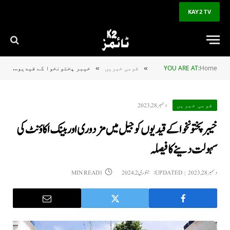
KAY2 TV
Home
YOU ARE AT:
قومی خبریں
خیبر پختونخوا کے قیدیوں کو جیل میں مزدوری اور بینک اکاؤنٹ کی سہولت دینے کا فیصلہ
»
»
دسمبر 28, 2023
قومی خبریں
خیبر پختونخوا کے قیدیوں کو جیل میں مزدوری اور بینک اکاؤنٹ کی
سہولت دینے کا فیصلہ
دسمبر 28, 2023
UPDATED:
جنوری 2, 2024
1 MIN READ