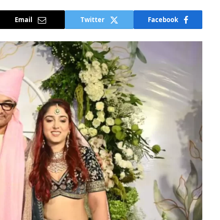
Email
Twitter
Facebook