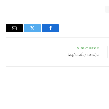
Email
Twitter
Facebook
NEXT ARTICLE
دماغ کو ہمیشہ جوان رکھنے کا راز کیا ہے؟