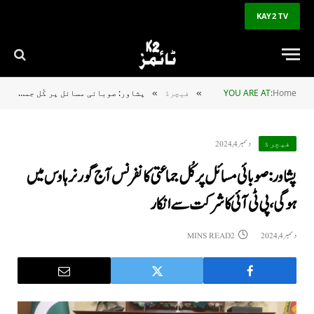
KAY2 TV
Home
YOU ARE AT:
فیچرڈ
پشاور: صوبائی مسائل پر کُل جماعتی کانفرنس آج گورنر ہاوس میں ہوگی، پی ٹی آئی کا شرکت سے انکار
»
»
دسمبر 4, 2024
فیچرڈ
پشاور: صوبائی مسائل پر کُل جماعتی کانفرنس آج گورنر ہاوس میں
ہوگی، پی ٹی آئی کا شرکت سے انکار
دسمبر 4, 2024
2 MINS READ