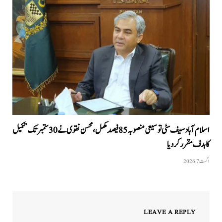
اسلام آباد سیف سٹی توسیعی منصوبہ 85 فیصد مکمل، محسن نقوی نے 30 ستمبر تک تکمیل
کا ہدف مقرر کر دیا
اگست 7, 2026
LEAVE A REPLY