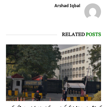
Arshad Iqbal
RELATED
POSTS