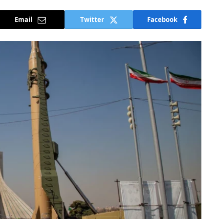
Email
Twitter
Facebook