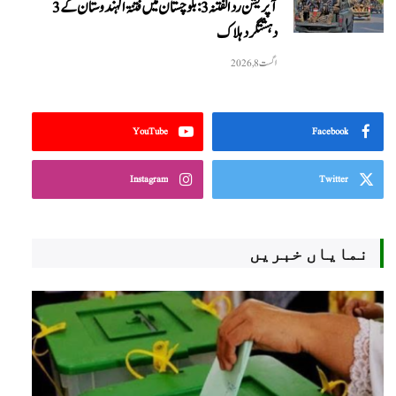
آپریشن رد الفتنہ 3: بلوچستان میں فتنۃ الہندوستان کے 3
دہشتگرد ہلاک
اگست 8, 2026
YouTube
Facebook
Instagram
Twitter
نمایاں خبریں