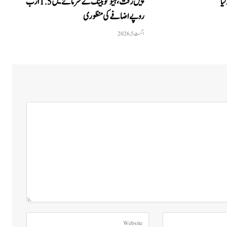
پیش رفت، ہیوگو بینک کے سرمائے میں 1.5 ارب
روپے اضافے کی منظوری
اگست 5, 2026