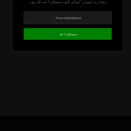
ہمارے نیوز لیٹر کو سبسکرائب کریں۔