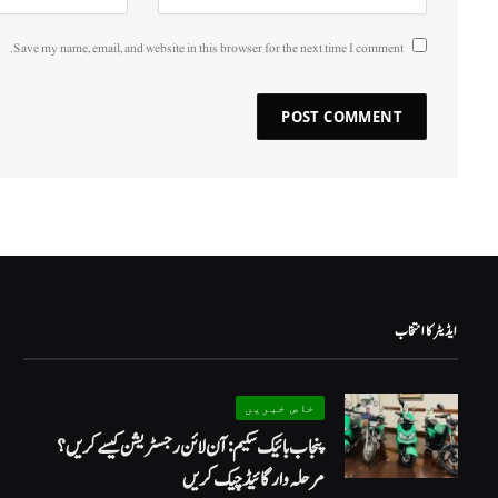
Save my name, email, and website in this browser for the next time I comment.
ایڈیٹر کا انتخاب
خاص خبریں
پنجاب بائیک سکیم: آن لائن رجسٹریشن کیسے کریں؟
مرحلہ وار گائیڈ چیک کریں