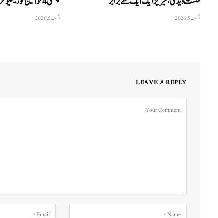
شکست دیدی، سیریز ایک ایک سے برابر
پھنسی 4 خواتین کو ریسکیو کرلیا
اگست 5, 2026
اگست 5, 2026
LEAVE A REPLY