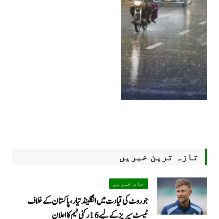
تازہ ترین خبریں
خاص خبریں
جو روٹ کی قیادت میں انگلینڈ تیار، پاکستان کے خلاف
ٹیسٹ سیریز کے لیے 16 رکنی ٹیم کا اعلان