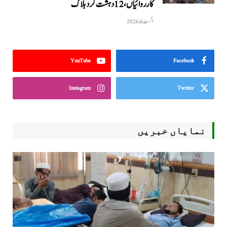
کارروائیاں ، 12 دہشت گرد ہلاک
اگست 6, 2026
YouTube
Facebook
Instagram
Twitter
نمایاں خبریں